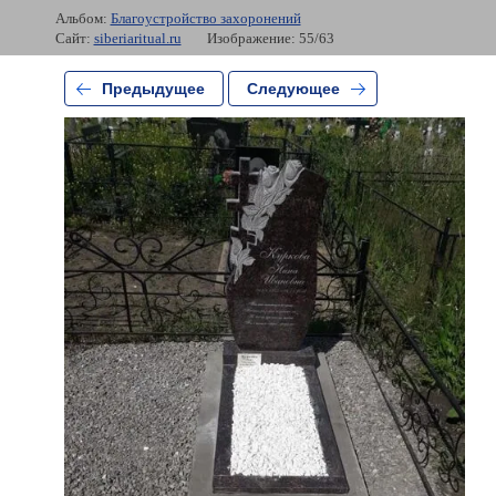
Альбом:
Благоустройство захоронений
Сайт:
siberiaritual.ru
Изображение: 55/63
Предыдущее
Следующее